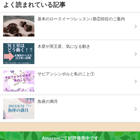
よく読まれている記事
基本のロースイーツレッスン♪第②回目のご案内
木星や冥王星、気になる動き
サビアンシンボルと私のこと①
魚座の満月
Amazonにて好評発売中です