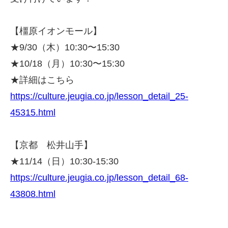
【橿原イオンモール】
★9/30（木）10:30〜15:30
★10/18（月）10:30〜15:30
★詳細はこちら
https://culture.jeugia.co.jp/l
esson_detail_25-
45315.html
【京都 松井山手】
★11/14（日）10:30-15:30
https://culture.jeugia.co.jp/l
esson_detail_68-
43808.html