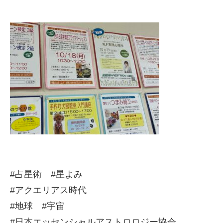
#占星術 #星よみ
#アクエリアス時代
#地球 #宇宙
#日本エッセンシャルアストロロジー協会