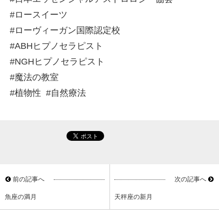
#ロースイーツ
#ローヴィーガン国際認定校
#ABHヒプノセラピスト
#NGHヒプノセラピスト
#魔法の教室
#植物性 #自然療法
前の記事へ
次の記事へ
魚座の満月
天秤座の新月