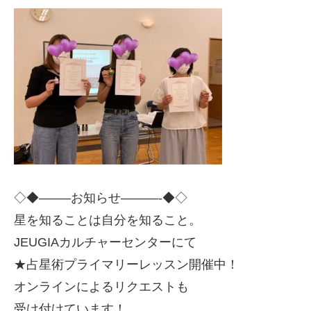
◇◆——–お知らせ———-◆◇
星を知ることは自分を知ること。
JEUGIAカルチャーセンターにて
★占星術プライマリーレッスン開催中！
オンラインによるリクエストも
受け付けています！