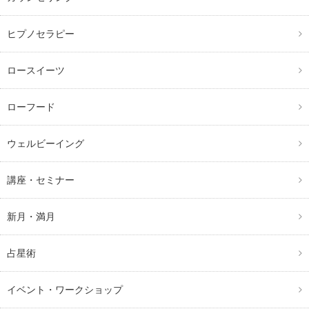
ヒプノセラピー
ロースイーツ
ローフード
ウェルビーイング
講座・セミナー
新月・満月
占星術
イベント・ワークショップ