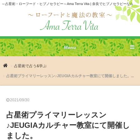
～占星術・ローフード・ヒプノセラピー～Ama Terra Vita | 奈良でヒプノセラピーなら
Menu
占星術で占う&学ぶ
占星術プライマリーレッスン♪JEUGIAカルチャー教室にて開催しました。...
2021/09/30
占星術プライマリーレッスン
♪JEUGIAカルチャー教室にて開催し
ました。