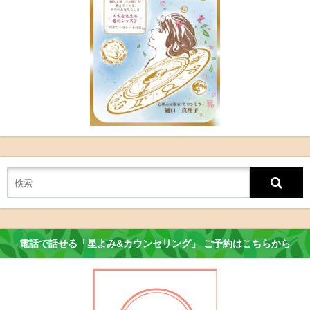
電話で話せる「星よみ&カウンセリング」 ご予約はこちらから