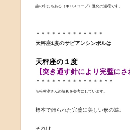
誰の中にもある（ホロスコープ）
進化の過程です。
＊＊＊＊＊＊＊＊＊＊＊＊＊
天秤座1度のサビアンシンボルは
天秤座の１度
【突き通す針により完璧にさ
＊＊＊＊＊＊＊＊＊＊＊＊＊＊＊
※松村潔さんの解釈を参考にしています。
標本で飾られた完璧に美しい形の蝶。
それは