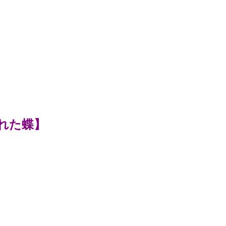
れた蝶
】