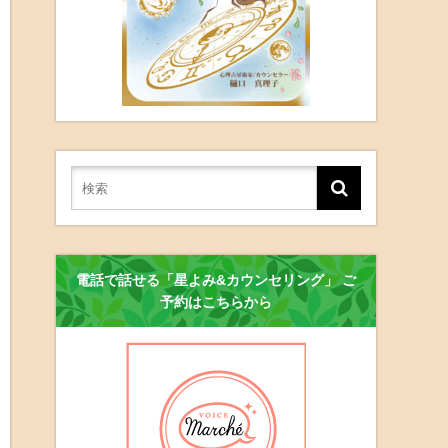
電話で話せる「星よみ&カウンセリング」 ご
予約はこちらから