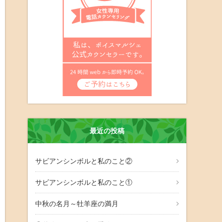
最近の投稿
サビアンシンボルと私のこと②
サビアンシンボルと私のこと①
中秋の名月～牡羊座の満月