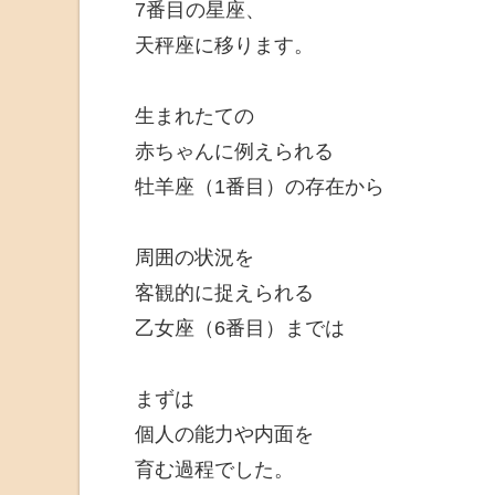
7番目の星座、
天秤座に移ります。
生まれたての
赤ちゃんに例えられる
牡羊座（1番目）の存在から
周囲の状況を
客観的に捉えられる
乙女座（6番目）までは
まずは
個人の能力や内面を
育む過程でした。