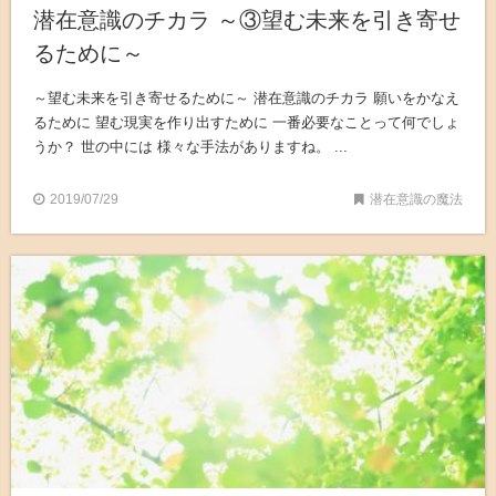
潜在意識のチカラ ～③望む未来を引き寄せ
るために～
～望む未来を引き寄せるために～ 潜在意識のチカラ 願いをかなえ
るために 望む現実を作り出すために 一番必要なことって何でしょ
うか？ 世の中には 様々な手法がありますね。 ...
2019/07/29
潜在意識の魔法