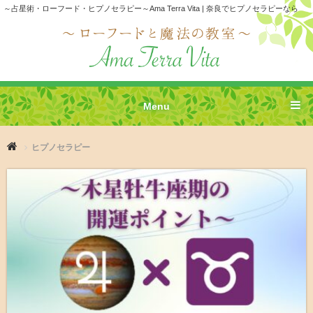
～占星術・ローフード・ヒプノセラピー～Ama Terra Vita | 奈良でヒプノセラピーなら
Menu
ヒプノセラピー