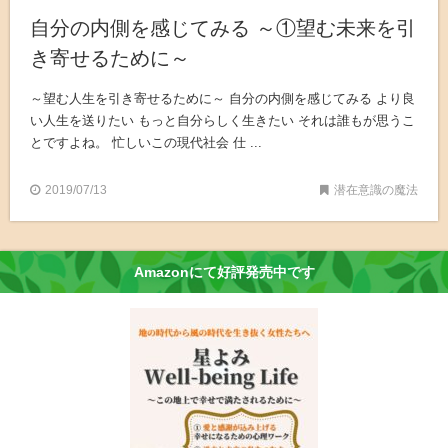
自分の内側を感じてみる ～①望む未来を引
き寄せるために～
～望む人生を引き寄せるために～ 自分の内側を感じてみる より良
い人生を送りたい もっと自分らしく生きたい それは誰もが思うこ
とですよね。 忙しいこの現代社会 仕 ...
2019/07/13
潜在意識の魔法
Amazonにて好評発売中です