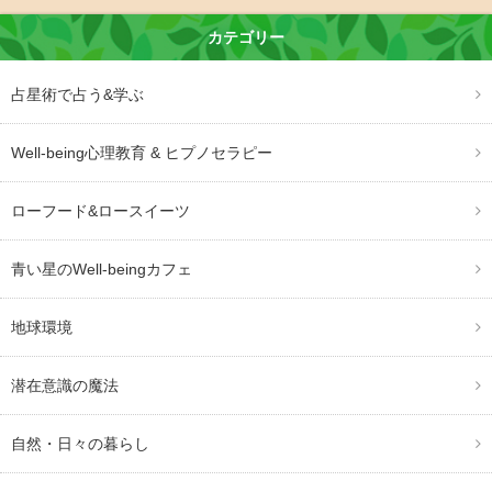
カテゴリー
占星術で占う&学ぶ
Well-being心理教育 & ヒプノセラピー
ローフード&ロースイーツ
青い星のWell-beingカフェ
地球環境
潜在意識の魔法
自然・日々の暮らし