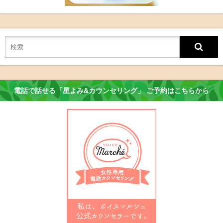
電話で話せる「星よみ&カウンセリング」 ご予約はこちらから