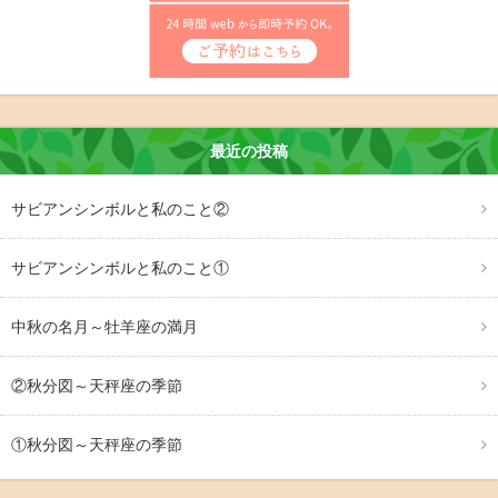
最近の投稿
サビアンシンボルと私のこと②
サビアンシンボルと私のこと①
中秋の名月～牡羊座の満月
②秋分図～天秤座の季節
①秋分図～天秤座の季節