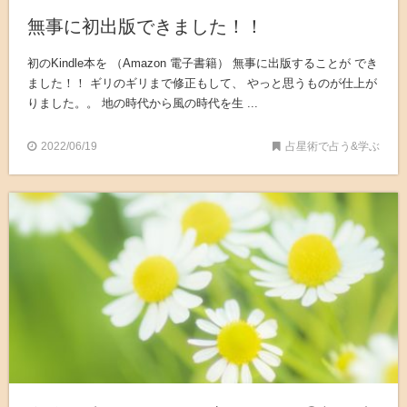
無事に初出版できました！！
初のKindle本を （Amazon 電子書籍） 無事に出版することが でき
ました！！ ギリのギリまで修正もして、 やっと思うものが仕上が
りました。。 地の時代から風の時代を生 ...
2022/06/19
占星術で占う&学ぶ