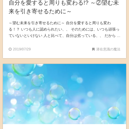
自分を愛すると周りも変わる!? ～②望む未
来を引き寄せるために～
～望む未来を引き寄せるために～ 自分を愛すると周りも変わ
る！？ いつも人に認められたい、、 そのためには、いつも頑張っ
ていないといけない 人と比べて、自分は劣っている、、 だから ...
2019/07/29
潜在意識の魔法