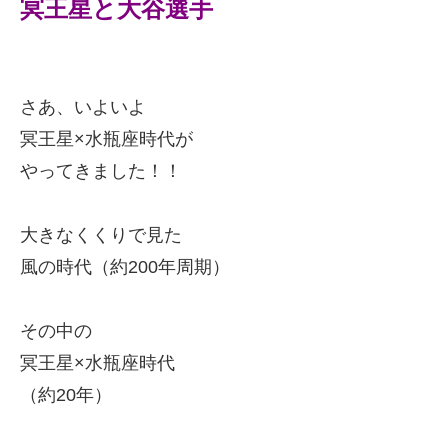
冥王星と大谷選手
さあ、いよいよ
冥王星×水瓶座時代が
やってきました！！
大きなくくりで見た
風の時代（約200年周期）
その中の
冥王星×水瓶座時代
（約20年）