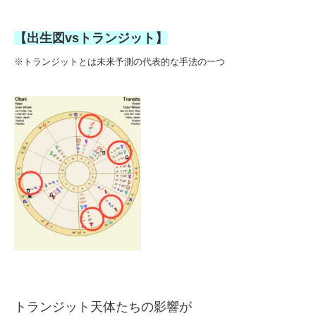
【出生図vsトランジット
】
※トランジットとは未来予測の代表的な手法の一つ
トランジット天体たちの影響が