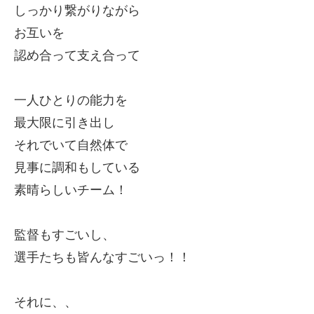
しっかり繋がりながら
お互いを
認め合って支え合って
一人ひとりの能力を
最大限に
引き出し
それでいて自然体で
見事に調和もしている
素晴らしいチーム！
監督もすごいし、
選手たちも皆んなすごいっ！！
それに、、