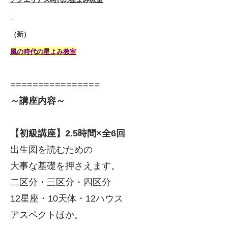
↓
（新）
風の時代の星よみ教室
================
～講座内容～
【初級講座】
2.5時間×全6回
出生図を読むための
大事な基礎を押さえます。
二区分・三区分・四区分
12星座・10天体・12ハウス
アスペクトほか
。