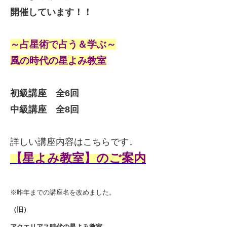
開催しています！！
～占星術で
占う＆学ぶ～
風の時代の星よみ教室
初級講座 全6回
中級講座 全8回
詳しい講座内容はこちらです↓
【星よみ教室】のご案内
※昨年までの講座名を改めました。
（旧）
アクエリアス時代の星よみ教室