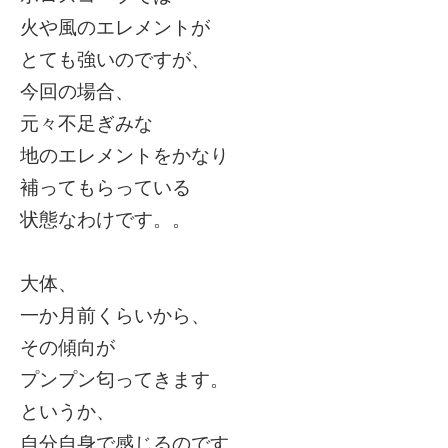
火や風のエレメントが
とても強いのですが、
今回の場合、
元々
不足ぎみな
地のエレメントを
かなり
補ってもらっている
状態なわけです。。
大体、
一か月前くらいから、
その傾向が
プンプン匂ってきます。
というか、
自分自身で感じるのです。