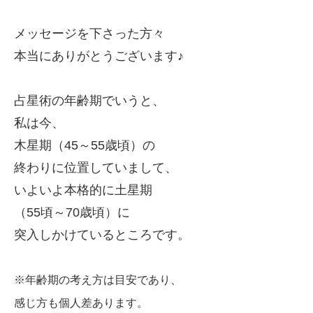
メッセージを下さった方々
本当にありがとうございます♪
占星術の年齢期でいうと、
私は今、
木星期（45～55歳頃）
の
終わりに位置していまして、
いよいよ本格的に土星期
（55頃～70歳頃）に
突入
しかけているところです。
※年齢期の考え方は目安であり、
感じ方も個人差あります。