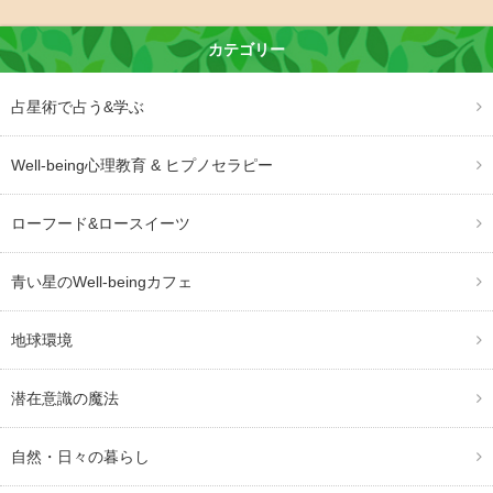
カテゴリー
占星術で占う&学ぶ
Well-being心理教育 & ヒプノセラピー
ローフード&ロースイーツ
青い星のWell-beingカフェ
地球環境
潜在意識の魔法
自然・日々の暮らし