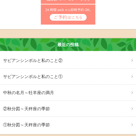
最近の投稿
サビアンシンボルと私のこと②
サビアンシンボルと私のこと①
中秋の名月～牡羊座の満月
②秋分図～天秤座の季節
①秋分図～天秤座の季節