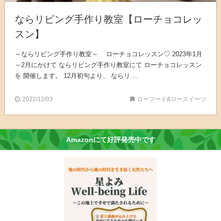
ならリビング手作り教室【ローチョコレッ
スン】
～ならリビング手作り教室～ ローチョコレッスン♡ 2023年1月
～2月にかけて ならリビング手作り教室にて ローチョコレッスン
を 開催します。 12月初句より、 ならリ ...
2022/12/03
ローフード&ロースイーツ
Amazonにて好評発売中です