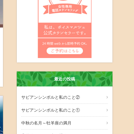
最近の投稿
サビアンシンボルと私のこと②
サビアンシンボルと私のこと①
中秋の名月～牡羊座の満月