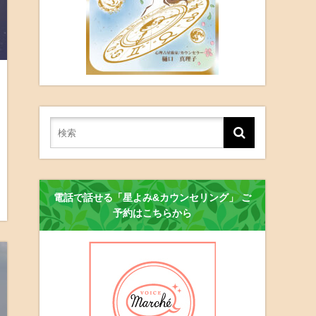
電話で話せる「星よみ&カウンセリング」 ご
予約はこちらから