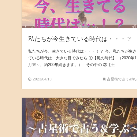
私たちが今生きている時代は・・・？
私たちが今、生きている時代は・・・！？ 今、私たちが生き
ている時代は 大きな目でみたら ①【風の時代】 （2020年1
月末～。約200年続きます。） その中の ②【土 ...
2023/04/13
占星術で占う&学