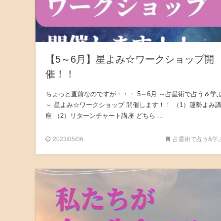
【5～6月】星よみ☆ワークショップ開
催！！
ちょっと直前なのですが・・・ 5～6月 ～占星術で占う＆学
～ 星よみ☆ワークショップ 開催します！！ （1）運勢よみ
座 （2）リターンチャート講座 どちら ...
2023/05/06
占星術で占う&学