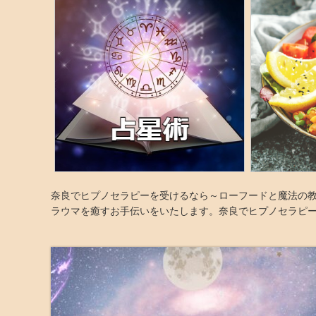
奈良でヒプノセラピーを受けるなら～ローフードと魔法の教室～A
ラウマを癒すお手伝いをいたします。奈良でヒプノセラピ