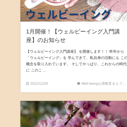
1月開催！【ウェルビーイング入門講
座】のお知らせ
【ウェルビーイング入門講座】 を開催します！！ 昨年から
「ウェルビーイング」を 学んできて、私自身の活動にも こ
概念を取り入れています。 そしてやっぱり、これからの時代
に このこ ...
2022/12/29
Well-being心理教育 & ヒプノセラピー