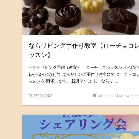
ならリビング手作り教室【ローチョコ
ッスン】
～ならリビング手作り教室～ ローチョコレッスン♡ 2023
1月～2月にかけて ならリビング手作り教室にて ローチョコ
ッスンを 開催します。 12月初句より、 ならリ ...
2022/12/03
ローフード&ロースイー