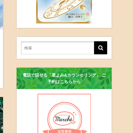
電話で話せる「星よみ&カウンセリング」 ご
予約はこちらから