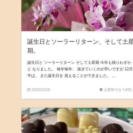
誕生日とソーラーリターン、そして土
期。
誕生日と ソーラーリターン そして土星期 今年も残りわずか
と なりました。 毎年毎年、 過ぎていくのが早いですが 12月
半ば、 また誕生日を 迎えることができました。 ...
2022/12/19
占星術で占う&学