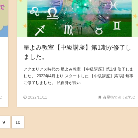
♪
星よみ教室【中級講座】第1期が修了し
ました。
アクエリアス時代の 星よみ教室 【中級講座】第1期 修了しま
した。 2022年4月より スタートした 【中級講座】第1期 無事
に修了しました。 私自身が長い ...
ぶ
2022/11/11
占星術で占う&学ぶ
9
10