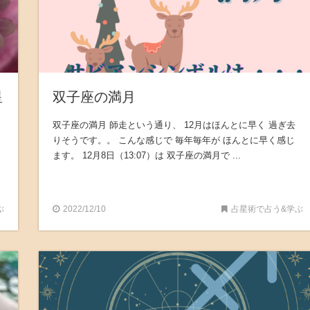
星
双子座の満月
双子座の満月 師走という通り、 12月はほんとに早く 過ぎ去
りそうです。。 こんな感じで 毎年毎年が ほんとに早く感じ
ます。 12月8日（13:07）は 双子座の満月で ...
ぶ
2022/12/10
占星術で占う&学ぶ