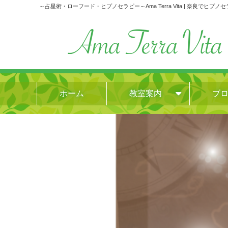
～占星術・ローフード・ヒプノセラピー～Ama Terra Vita | 奈良でヒプノ
ホーム
教室案内
ブ