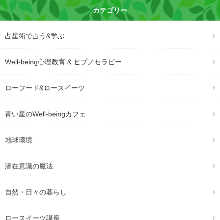
カテゴリー
占星術で占う&学ぶ
Well-being心理教育 & ヒプノセラピー
ローフード&ロースイーツ
青い星のWell-beingカフェ
地球環境
潜在意識の魔法
自然・日々の暮らし
ロースイーツ講座