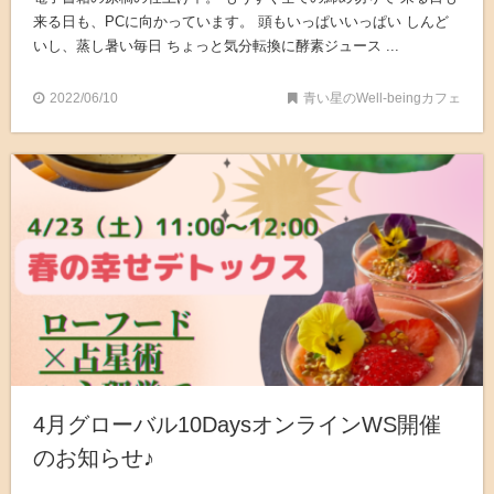
来る日も、PCに向かっています。 頭もいっぱいいっぱい しんど
いし、蒸し暑い毎日 ちょっと気分転換に酵素ジュース ...
2022/06/10
青い星のWell-beingカフェ
4月グローバル10DaysオンラインWS開催
のお知らせ♪