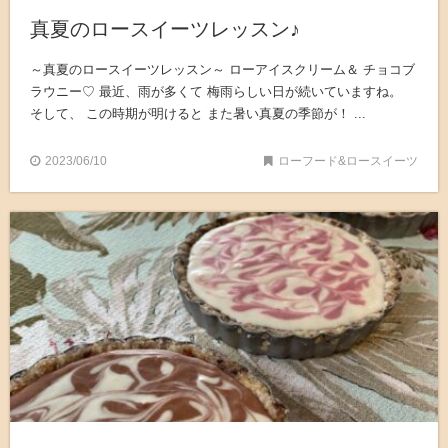
真夏のロースイーツレッスン♪
～真夏のロースイーツレッスン～ ローアイスクリーム＆ チョコブ
ラウニー♡ 最近、雨が多くて 梅雨らしい日が続いていますね。
そして、 この時期が明けると また暑い真夏の季節が！ ...
2023/06/10
ローフード&ロースイーツ