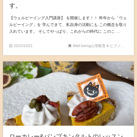
す。
【ウェルビーイング入門講座】 を開催します！！ 昨年から「ウェ
ルビーイング」を 学んできて、私自身の活動にも この概念を取り
入れています。 そしてやっぱり、これからの時代に このこ ...
2022/10/21
Well-being心理教育 & ヒプノセラピー
ローカレー&パンプキンタルトのレッスン