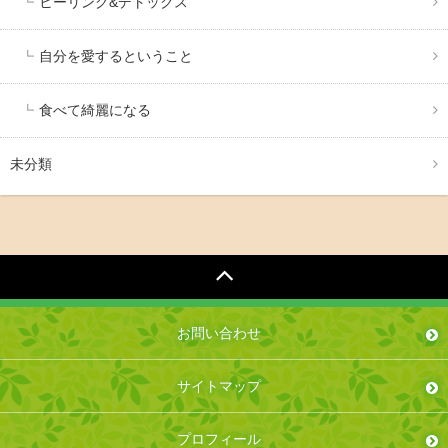
ヒーリング&デトックス
自分を愛するということ
食べて綺麗になる
未分類
お問い合わせ
サイトマップ
プロフィール