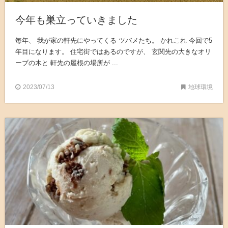
今年も巣立っていきました
毎年、 我が家の軒先にやってくる ツバメたち。 かれこれ 今回で5
年目になります。 住宅街ではあるのですが、 玄関先の大きなオリ
ーブの木と 軒先の屋根の場所が ...
2023/07/13
地球環境