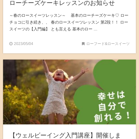
ローチーズケーキレッスンのお知らせ
～春のロースイーツレッスン～ 基本のローチーズケーキ♡ ロー
チョコに引き続き、、 春のロースイーツレッスン 第2段！！ ロー
スイーツの【入門編】 とも言える 基本のロー ...
2023/05/04
ローフード&ロースイーツ
【ウェルビーイング入門講座】開催しま