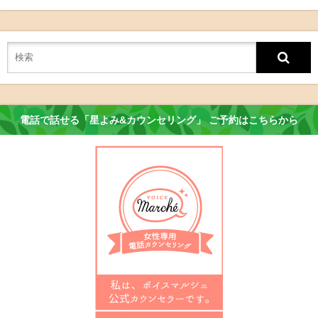
電話で話せる「星よみ&カウンセリング」 ご予約はこちらから