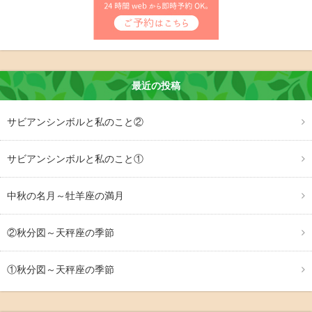
最近の投稿
サビアンシンボルと私のこと②
サビアンシンボルと私のこと①
中秋の名月～牡羊座の満月
②秋分図～天秤座の季節
①秋分図～天秤座の季節